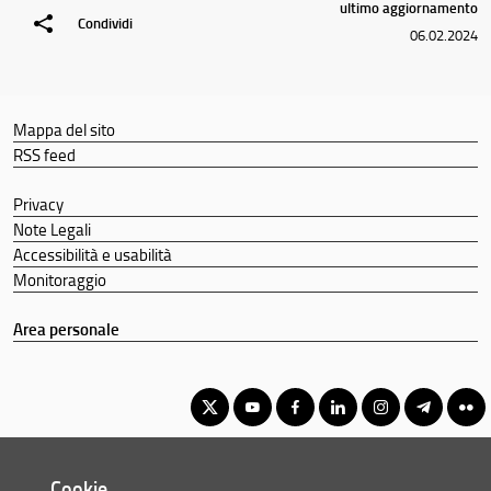
ultimo aggiornamento
Condividi
06.02.2024
Mappa del sito
RSS feed
Privacy
Note Legali
Accessibilità e usabilità
Monitoraggio
Area personale
Corso di Laurea Magistrale in Scienze Archivistiche e
Cookie